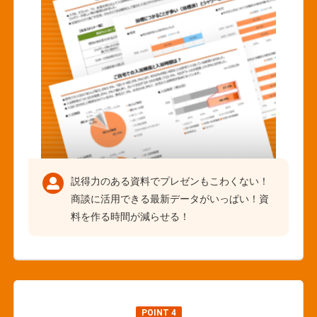
説得力のある資料でプレゼンもこわくない！
商談に活用できる最新データがいっぱい！資
料を作る時間が減らせる！
POINT 4