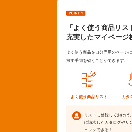
POINT 1
「よく使う商品リス
充実したマイページ
よく使う商品を自分専用のページ
探す手間を省くことができます。
よく使う
商品リスト
カタ
リストに登録しておけば
に請求したカタログやサ
ェックできる！