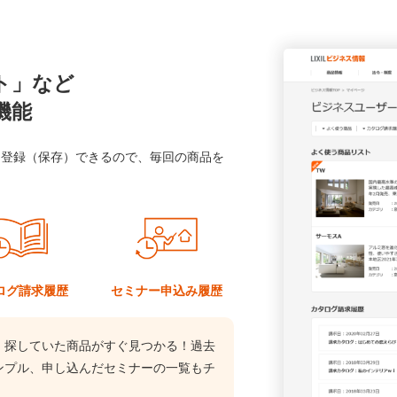
ト」など
機能
に登録（保存）できるので、毎回の商品を
ログ
請求履歴
セミナー
申込み履歴
、探していた商品がすぐ見つかる！過去
ンプル、申し込んだセミナーの一覧もチ