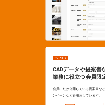
POINT 3
CADデータや提案書
業務に役立つ会員限
会員にだけ公開している提案書な
ンペーンなどを用意しています。