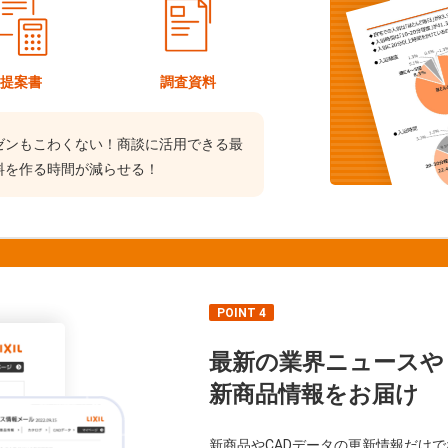
提案書
調査資料
ゼンもこわくない！商談に活用できる最
料を作る時間が減らせる！
POINT 4
最新の業界ニュースや
新商品情報をお届け
新商品やCADデータの更新情報だけ