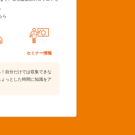
。
ちら
ム
セミナー情報
る！自分だけでは収集できな
ちょっとした時間に知識をア