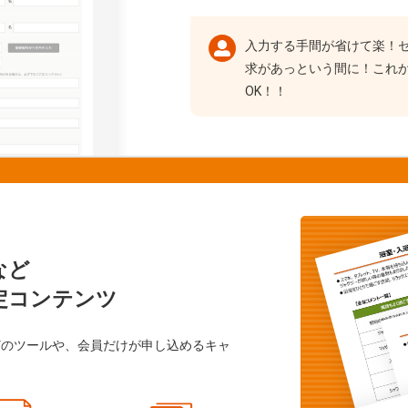
入力する手間が省けて楽！
求があっという間に！これ
OK！！
など
定コンテンツ
どのツールや、会員だけが申し込めるキャ