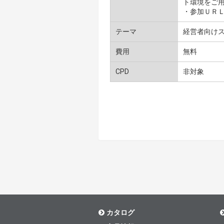
ト環境をご
・参加ＵＲ
テーマ
経営者向けス
費用
無料
CPD
非対象
カタログ