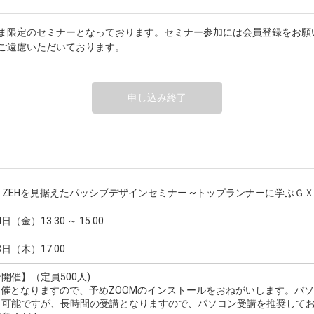
ま限定のセミナーとなっております。セミナー参加には会員登録をお願
ご遠慮いただいております。
申し込み終了
X ZEHを見据えたパッシブデザインセミナー ~トップランナーに学ぶＧ
日（金）13:30 ～ 15:00
3日（木）17:00
開催】（定員500人)
開催となりますので、予めZOOMのインストールをおねがいします。パ
も可能ですが、長時間の受講となりますので、パソコン受講を推奨してお