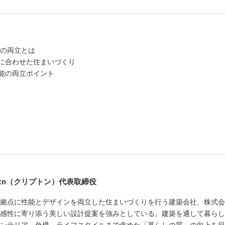
ンの両立とは
に合わせた住まいづくり
能の両立ポイント
ptn（クリプトン）代表取締役
拠点に性能とデザインを両立した住まいづくりを行う建築会社、株式会社Cr
と感性に寄り添う美しい設計提案を強みとしている。建築を通して暮らし
ンテリア、外構、ライフスタイルまで含めた「暮らしの質」の向上を目