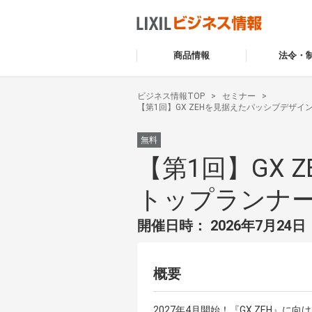
商品情報
法令・
ビジネス情報TOP
セミナー
【第1回】GX ZEHを見据えたパッシブデザ
無料
【第1回】GX
トップランナ
開催日時： 2026年7月24日（
概要
2027年4月開始！『GX ZEH』に向