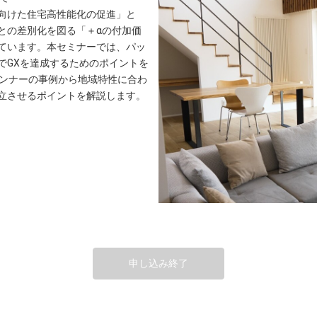
向けた住宅高性能化の促進」と
との差別化を図る「＋αの付加価
ています。本セミナーでは、パッ
でGXを達成するためのポイントを
ランナーの事例から地域特性に合わ
立させるポイントを解説します。
申し込み終了