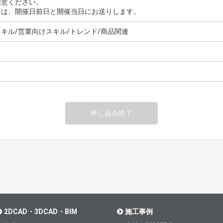
用意ください。
Ｌは、開催日前日と開催当日にお送りします。
キル/営業向けスキル/トレンド/商品関連
申し込み終了
2DCAD・3DCAD・BIM
施工事例