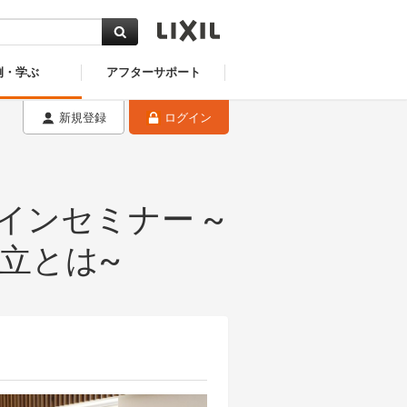
例・学ぶ
アフターサポート
新規登録
ログイン
インセミナー ~
立とは~