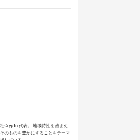
yptn 代表。 地域特性を踏まえ
そのものを豊かにすることをテーマ
指している。