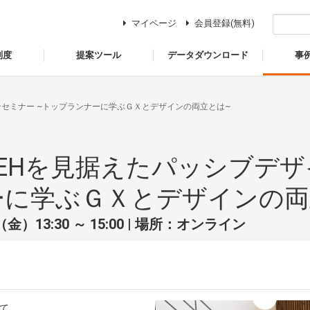
マイページ
会員登録(無料)
制度
提案ツール
データダウンロード
事
インセミナー ~トップランナーに学ぶＧＸとデザインの両立とは~
 ZEHを見据えたパッシブデザ
ーに学ぶＧＸとデザインの両
金）13:30 ～ 15:00 | 場所：オンライン
けて