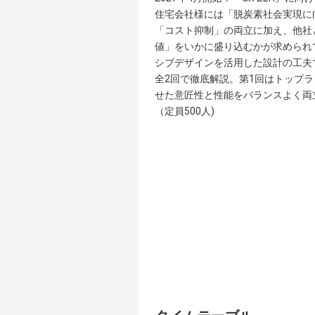
住宅会社様には「脱炭素社会実現に
「コスト抑制」の両立に加え、他社
値」をいかに盛り込むかが求められ
シブデザインを活用した設計の工夫
全2回で徹底解説。第1回はトップ
せた意匠性と性能をバランスよく両
（定員500人)