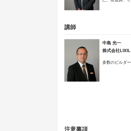
講師
中島 光一
株式会社LIX
多数のビルダー
注意事項