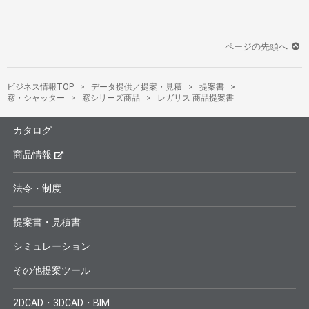
ページの先頭へ
ビジネス情報TOP
データ提供／提案・見積
提案書
窓・シャッター
窓シリーズ商品
レガリス 商品提案書
カタログ
商品情報
法令・制度
提案書・見積書
シミュレーション
その他提案ツール
2DCAD・3DCAD・BIM