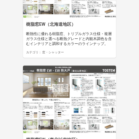
樹脂窓EW（北海道地区）
断熱性に優れる樹脂窓、トリプルガラス仕様・複層
ガラス仕様と選べる断熱グレードと内観木調色を含
むインテリアと調和するカラーのラインナップ。
カテゴリ：
窓・シャッター