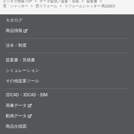
ビジネス情報TOP
データ提供／提案・見積
提案書
窓・シャッター
窓リフォーム
リフォームシャッター 商品紹介
カタログ
商品情報
法令・制度
提案書・見積書
シミュレーション
その他提案ツール
2DCAD・3DCAD・BIM
画像データ
動画データ
商品仕様図