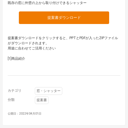
既存の窓に外壁の上から取り付けできるシャッター
提案書ダウンロード
提案書ダウンロードをクリックすると、PPTとPDFが入ったZIPファイル
がダウンロードされます。
用途に合わせてご活用ください
[1]商品紹介
カテゴリ
窓・シャッター
分類
提案書
公開日：2022年04月01日