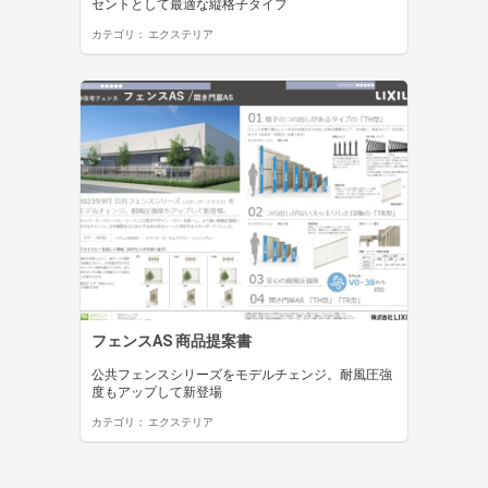
セントとして最適な縦格子タイプ
カテゴリ：
エクステリア
フェンスAS 商品提案書
公共フェンスシリーズをモデルチェンジ。耐風圧強
度もアップして新登場
カテゴリ：
エクステリア