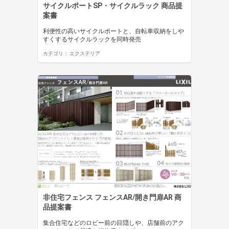
サイクルポートSP・サイクルラック 商品提
案書
利便性の高いサイクルポートと、自転車収納をしや
すくするサイクルラックを同時発売
カテゴリ：
エクステリア
非住宅フェンス フェンスAR/開き門扉AR 商
品提案書
集合住宅などのロビー前の目隠しや、店舗前のアク