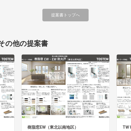
提案書トップへ
その他の提案書
樹脂窓EW（東北以南地区）
TW