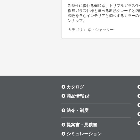
断熱性に優れる樹脂窓、トリプルガラス仕
複層ガラス仕様と選べる断熱グレードと内
調色を含むインテリアと調和するカラーの
ンナップ。
カテゴリ：
窓・シャッター
カタログ
商品情報
法令・制度
提案書・見積書
シミュレーション