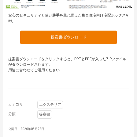
安心のセキュリティと使い勝手を兼ね備えた集合住宅向け宅配ボックスA
型。
提案書ダウンロード
提案書ダウンロードをクリックすると、PPTとPDFが入ったZIPファイル
がダウンロードされます。
用途に合わせてご活用ください
カテゴリ
エクステリア
分類
提案書
公開日：2026年05月22日