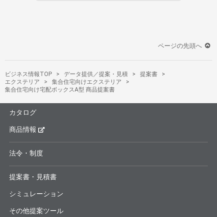
ページの先頭へ
ビジネス情報TOP
データ提供／提案・見積
提案書
エクステリア
集合住宅向けエクステリア
集合住宅向け宅配ボックスA型 商品提案書
カタログ
商品情報
法令・制度
提案書・見積書
シミュレーション
その他提案ツール