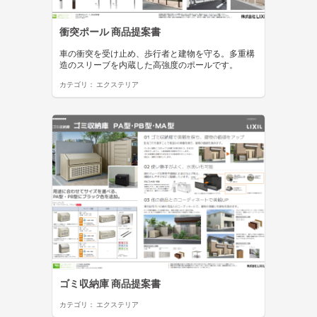
衝突ポール 商品提案書
車の衝突を受け止め、歩行者と建物を守る。多重構
造のスリーブを内蔵した高強度のポールです。
カテゴリ：
エクステリア
ゴミ収納庫 商品提案書
カテゴリ：
エクステリア