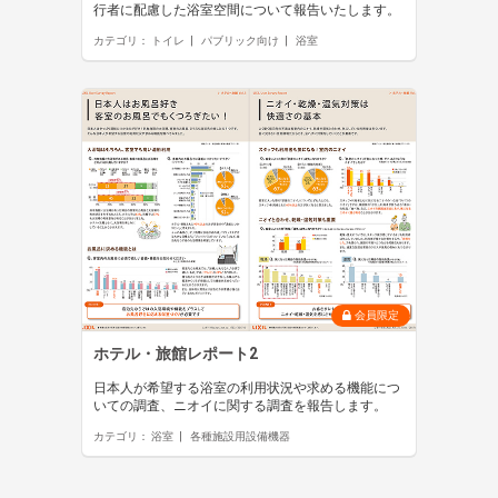
行者に配慮した浴室空間について報告いたします。
カテゴリ：
トイレ
パブリック向け
浴室
会員限定
ホテル・旅館レポート2
日本人が希望する浴室の利用状況や求める機能につ
いての調査、ニオイに関する調査を報告します。
カテゴリ：
浴室
各種施設用設備機器