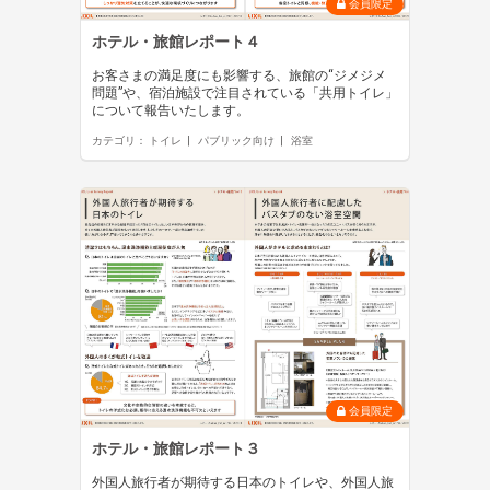
会員限定
ホテル・旅館レポート４
お客さまの満足度にも影響する、旅館の“ジメジメ
問題”や、宿泊施設で注目されている「共用トイレ」
について報告いたします。
カテゴリ：
トイレ
パブリック向け
浴室
会員限定
ホテル・旅館レポート３
外国人旅行者が期待する日本のトイレや、外国人旅