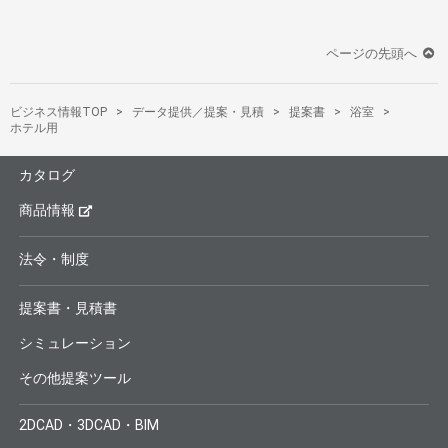
ページの先頭へ
ビジネス情報TOP
データ提供／提案・見積
提案書
浴室
ホテル用
カタログ
商品情報
法令・制度
提案書・見積書
シミュレーション
その他提案ツール
2DCAD・3DCAD・BIM