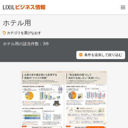
ホテル用
カテゴリを選びなおす
ホテル用の該当件数：
3件
条件を追加して絞り込む