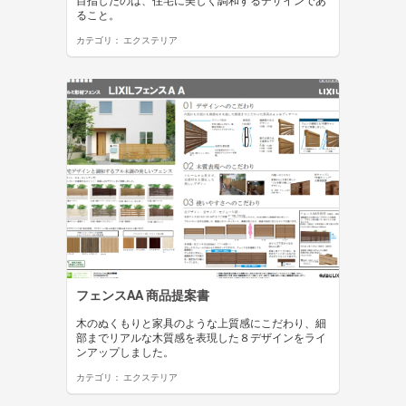
目指したのは、住宅に美しく調和するデザインであ
ること。
カテゴリ：
エクステリア
フェンスAA 商品提案書
木のぬくもりと家具のような上質感にこだわり、細
部までリアルな木質感を表現した８デザインをライ
ンアップしました。
カテゴリ：
エクステリア