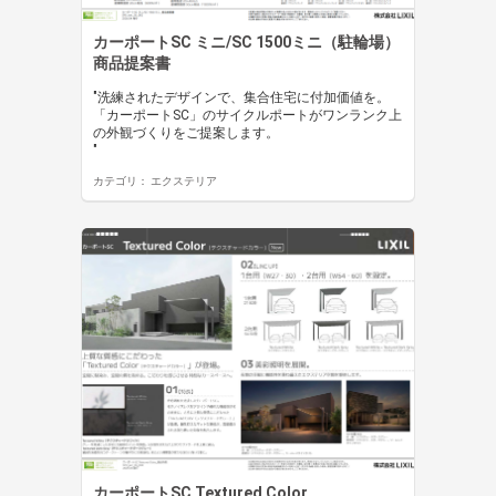
カーポートSC ミニ/SC 1500ミニ（駐輪場）
商品提案書
"洗練されたデザインで、集合住宅に付加価値を。
「カーポートSC」のサイクルポートがワンランク上
の外観づくりをご提案します。
"
カテゴリ：
エクステリア
カーポートSC Textured Color