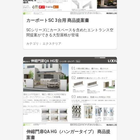
カーポートSC 3台用 商品提案書
SCシリーズにカースペースを含めたエントランス空
間提案ができる大型屋根が登場
カテゴリ：
エクステリア
伸縮門扉QA HG（ハンガータイプ） 商品提
案書