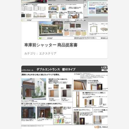
車庫前シャッター 商品提案書
カテゴリ：
エクステリア