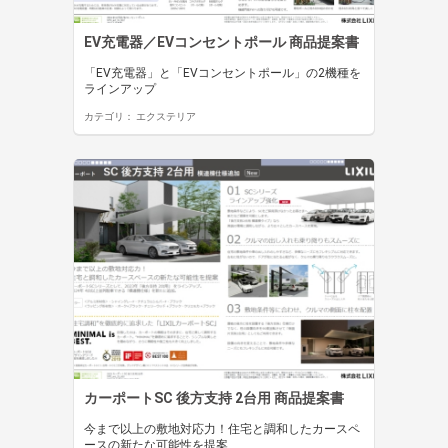
EV充電器／EVコンセントポール 商品提案書
「EV充電器」と「EVコンセントポール」の2機種を
ラインアップ
カテゴリ：
エクステリア
カーポートSC 後方支持 2台用 商品提案書
今まで以上の敷地対応力！住宅と調和したカースペ
ースの新たな可能性を提案