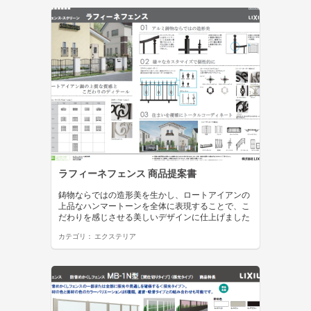
ラフィーネフェンス 商品提案書
鋳物ならではの造形美を生かし、ロートアイアンの
上品なハンマートーンを全体に表現することで、こ
だわりを感じさせる美しいデザインに仕上げました
カテゴリ：
エクステリア