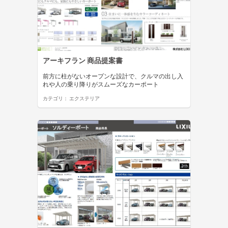
アーキフラン 商品提案書
前方に柱がないオープンな設計で、クルマの出し入
れや人の乗り降りがスムーズなカーポート
カテゴリ：
エクステリア