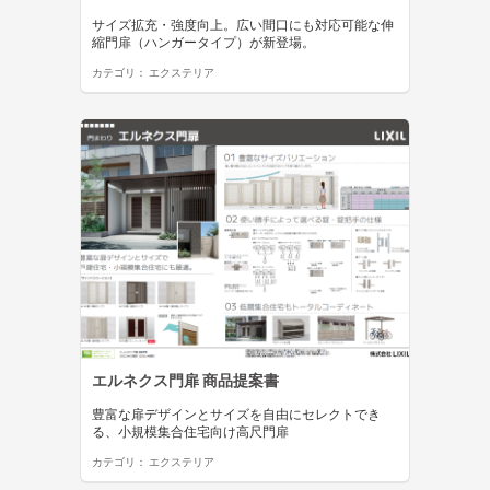
サイズ拡充・強度向上。広い間口にも対応可能な伸
縮門扉（ハンガータイプ）が新登場。
カテゴリ：
エクステリア
エルネクス門扉 商品提案書
豊富な扉デザインとサイズを自由にセレクトでき
る、小規模集合住宅向け高尺門扉
カテゴリ：
エクステリア