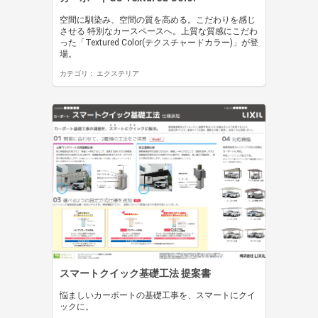
空間に馴染み、空間の質を高める。こだわりを感じ
させる 特別なカースペースへ。上質な質感にこだわ
った「Textured Color(テクスチャードカラー)」が登
場。
カテゴリ：
エクステリア
スマートクイック基礎工法 提案書
悩ましいカーポートの基礎工事を、スマートにクイ
ックに。