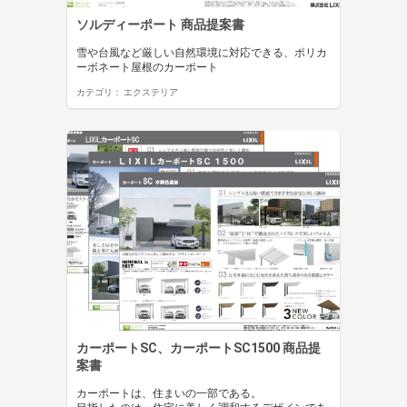
ソルディーポート 商品提案書
雪や台風など厳しい自然環境に対応できる、ポリカ
ーボネート屋根のカーポート
カテゴリ：
エクステリア
カーポートSC、カーポートSC1500 商品提
案書
カーポートは、住まいの一部である。