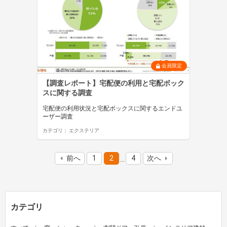
会員限定
【調査レポート】宅配便の利用と宅配ボック
スに関する調査
宅配便の利用状況と宅配ボックスに関するエンドユ
ーザー調査
カテゴリ：
エクステリア
前へ
1
2
4
次へ
…
カテゴリ