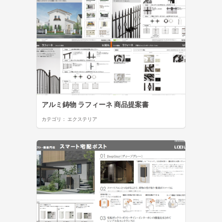
アルミ鋳物 ラフィーネ 商品提案書
カテゴリ：
エクステリア