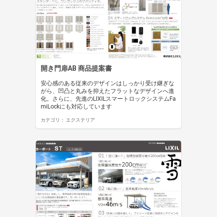
開き門扉AB 商品提案書
安心感のある従来のデザインはしっかり受け継ぎな
がら、凹凸と丸みを抑えたフラットなデザインへ進
化。さらに、先進のLIXILスマートロックシステムFa
miLockにも対応しています
カテゴリ：
エクステリア