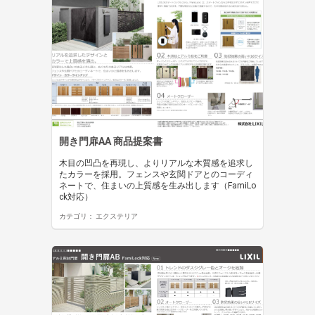
開き門扉AA 商品提案書
木目の凹凸を再現し、よりリアルな木質感を追求し
たカラーを採用。フェンスや玄関ドアとのコーディ
ネートで、住まいの上質感を生み出します（FamiLo
ck対応）
カテゴリ：
エクステリア