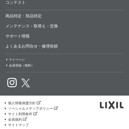
コンテスト
商品特定・部品特定
メンテナンス・取替え・交換
サポート情報
よくあるお問合せ・修理依頼
マイページ
会員登録（無料）
個人情報保護方針
ソーシャルメディアポリシー
サイト利用条件
会員規約
サイトマップ