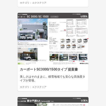
カテゴリ：
エクステリア
カーポートSC3000/1500タイプ 提案書
美しさはそのままに。積雪地域でも安心な高強度タ
イプが登場。
カテゴリ：
エクステリア