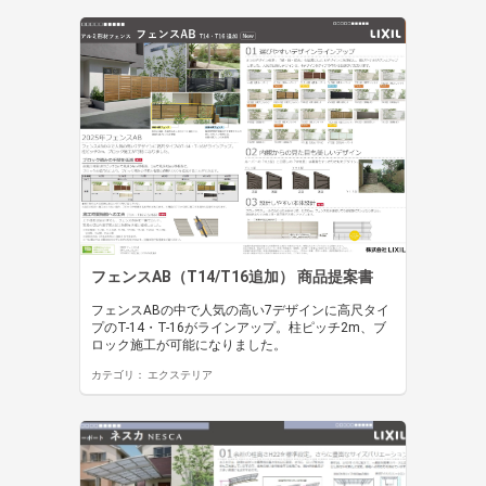
フェンスAB（T14/T16追加） 商品提案書
フェンスABの中で人気の高い7デザインに高尺タイ
プのT-14・T-16がラインアップ。柱ピッチ2m、ブ
ロック施工が可能になりました。
カテゴリ：
エクステリア