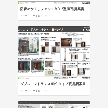
防音めかくしフェンス MB-2型 商品提案書
カテゴリ：
エクステリア
ダブルエントランス 独立タイプ 商品提案書
カテゴリ：
エクステリア