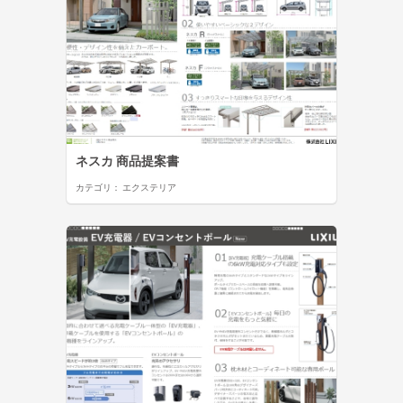
ネスカ 商品提案書
カテゴリ：
エクステリア