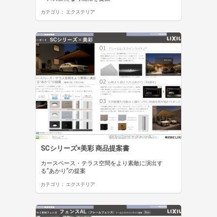
カテゴリ：
エクステリア
SCシリーズ×美彩 商品提案書
カースペース・テラス空間をより素敵に演出す
る“あかり”の提案
カテゴリ：
エクステリア