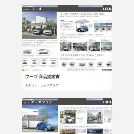
フーゴ 商品提案書
カテゴリ：
エクステリア