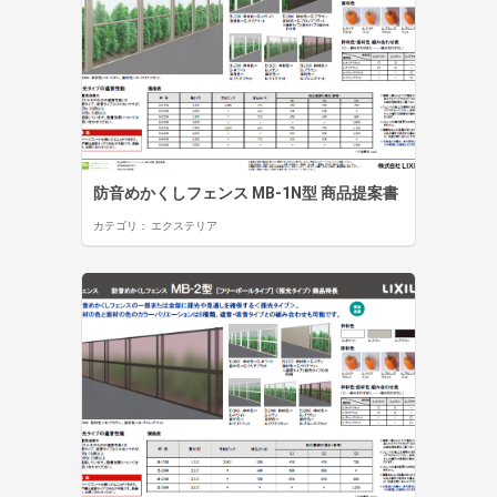
防音めかくしフェンス MB-1N型 商品提案書
カテゴリ：
エクステリア