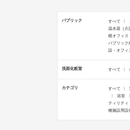
パブリック
すべて
温水器［介
模オフィス
パブリック
設・オフィ
洗面化粧室
すべて
カテゴリ
すべて
浴室
ティリティ
種施設用設