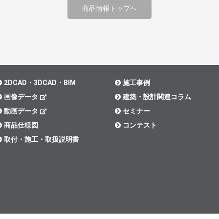
商品情報トップへ
2DCAD・3DCAD・BIM
施工事例
画像データ
建築・設計関連コラム
動画データ
セミナー
商品仕様図
コンテスト
取付・施工・取扱説明書