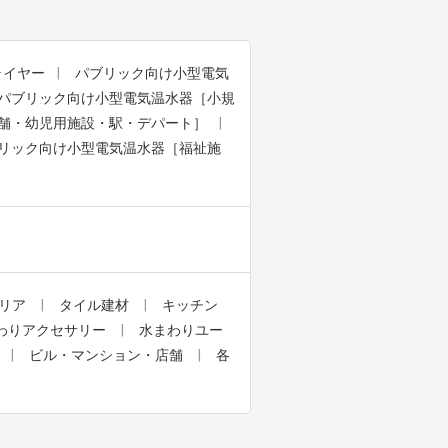
ライヤー
パブリック向け小型電気
パブリック向け小型電気温水器［小規
舗・幼児用施設・駅・デパート］
リック向け小型電気温水器［福祉施
リア
タイル建材
キッチン
わりアクセサリー
水まわりユー
ビル・マンション・店舗
各