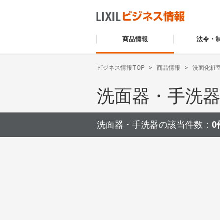
商品情報
法令・
ビジネス情報TOP
商品情報
洗面化粧
洗面器・手洗
洗面器・手洗器の該当件数：
0