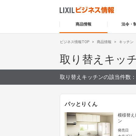
商品情報
法令・
ビジネス情報TOP
商品情報
キッチン
取り替えキッ
取り替えキッチンの該当件数
パッとりくん
模様替え
ン
発売日
カテゴリ