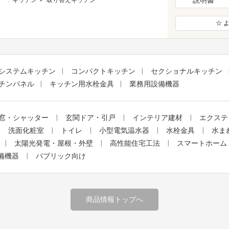
☆ 
システムキッチン
コンパクトキッチン
セクショナルキッチン
チンパネル
キッチン用水栓金具
業務用設備機器
窓・シャッター
玄関ドア・引戸
インテリア建材
エクステ
洗面化粧室
トイレ
小型電気温水器
水栓金具
水ま
太陽光発電・屋根・外壁
高性能住宅工法
スマートホーム
備機器
パブリック向け
商品情報トップへ