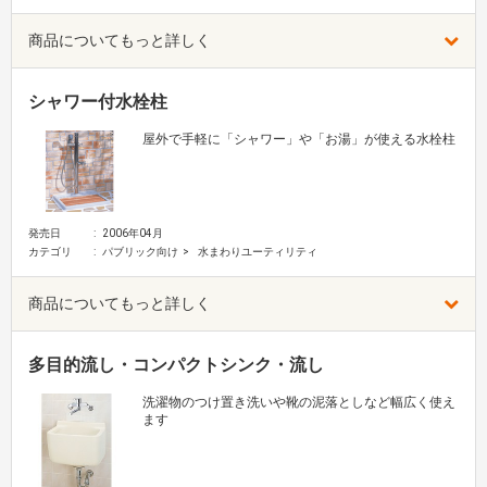
商品についてもっと詳しく
シャワー付水栓柱
屋外で手軽に「シャワー」や「お湯」が使える水栓柱
発売日
2006年04月
カテゴリ
パブリック向け
水まわりユーティリティ
商品についてもっと詳しく
多目的流し・コンパクトシンク・流し
洗濯物のつけ置き洗いや靴の泥落としなど幅広く使え
ます