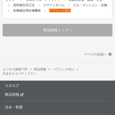
高性能住宅工法
スマートホーム
ビル・マンション・店舗
各種施設用設備機器
パブリック向け
商品情報トップへ
ページの先頭へ
ビジネス情報TOP
商品情報
パブリック向け
水まわりユーティリティ
カタログ
商品情報
法令・制度