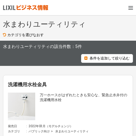
水まわりユーティリティ
カテゴリを選びなおす
水まわりユーティリティの該当件数：
5件
条件を追加して絞り込む
洗濯機用水栓金具
万一ホースがはずれたときも安心な、緊急止水弁付の
洗濯機用水栓
発売日
2022年03月（モデルチェンジ）
カテゴリ
パブリック向け
水まわりユーティリティ