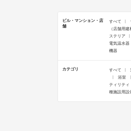
ビル・マンション・店
すべて
舗
（店舗用建
ステリア
電気温水器
機器
カテゴリ
すべて
浴室
ティリティ
種施設用設