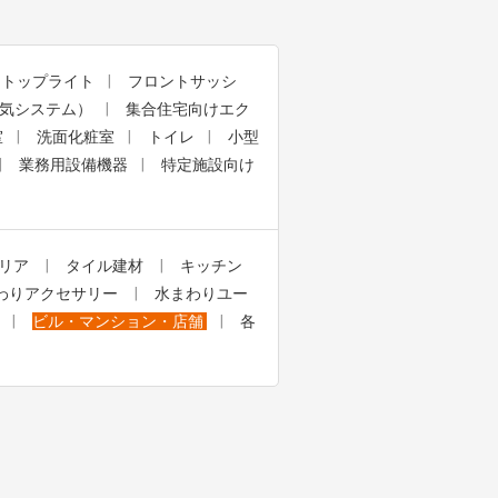
・トップライト
フロントサッシ
気システム）
集合住宅向けエク
室
洗面化粧室
トイレ
小型
業務用設備機器
特定施設向け
リア
タイル建材
キッチン
わりアクセサリー
水まわりユー
ビル・マンション・店舗
各