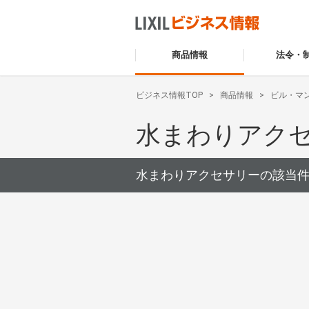
商品情報
法令・
ビジネス情報TOP
商品情報
ビル・マ
水まわりアク
水まわりアクセサリーの該当