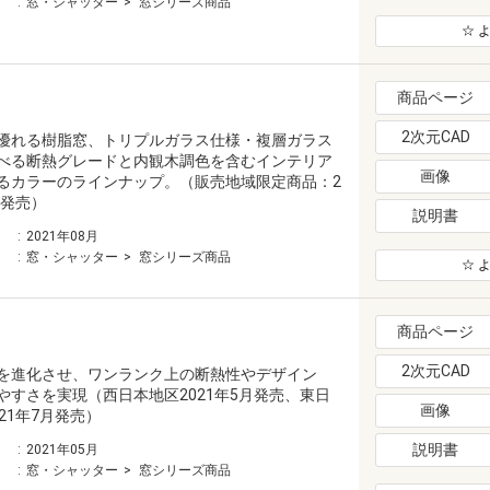
窓・シャッター
窓シリーズ商品
☆ 
商品ページ
2次元CAD
優れる樹脂窓、トリプルガラス仕様・複層ガラス
べる断熱グレードと内観木調色を含むインテリア
画像
るカラーのラインナップ。（販売地域限定商品：2
月発売）
説明書
2021年08月
窓・シャッター
窓シリーズ商品
☆ 
商品ページ
2次元CAD
を進化させ、ワンランク上の断熱性やデザイン
やすさを実現（西日本地区2021年5月発売、東日
画像
21年7月発売）
説明書
2021年05月
窓・シャッター
窓シリーズ商品