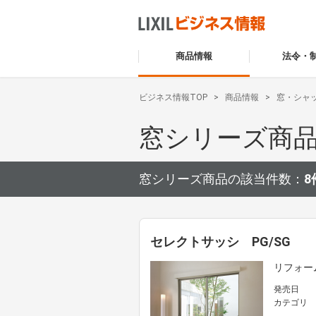
商品情報
法令・
ビジネス情報TOP
商品情報
窓・シャ
窓シリーズ商
窓シリーズ商品の該当件数：
8
セレクトサッシ PG/SG
リフォー
発売日
カテゴリ