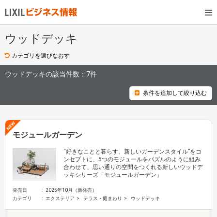
ウッドデッキ
カテゴリを選びなおす
ウッドデッキの該当件数：
7件
条件を追加して絞り込む
モジュールガーデン
“好きなことと暮らす、新しいガーデンスタイル”をコ
ンセプトに、5つのモジュールをパズルのように組み
合わせて、思い通りの空間をつくれる新しいウッドデ
ッキシリーズ「モジュールガーデン」
発売日
2025年10月（新発売）
カテゴリ
エクステリア
テラス・庭まわり
ウッドデッキ