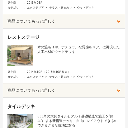
発売日
2013年06月
カテゴリ
エクステリア
テラス・庭まわり
ウッドデッキ
商品についてもっと詳しく
レストステージ
木の温もりや、ナチュラルな質感をリアルに再現した
人工木材のウッドデッキ
発売日
2014年10月［2013年10月発売］
カテゴリ
エクステリア
テラス・庭まわり
ウッドデッキ
商品についてもっと詳しく
タイルデッキ
600角の大判タイルとアルミ基礎構造で施工を“簡
単”にする新構造デッキ、自由にレイアウトできるの
でさまざまな敷地に対応