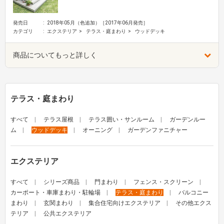
発売日
2018年05月（色追加）［2017年06月発売］
カテゴリ
エクステリア
テラス・庭まわり
ウッドデッキ
商品についてもっと詳しく
テラス・庭まわり
すべて
テラス屋根
テラス囲い・サンルーム
ガーデンルー
ム
ウッドデッキ
オーニング
ガーデンファニチャー
エクステリア
すべて
シリーズ商品
門まわり
フェンス・スクリーン
カーポート・車庫まわり・駐輪場
テラス・庭まわり
バルコニー
まわり
玄関まわり
集合住宅向けエクステリア
その他エクス
テリア
公共エクステリア