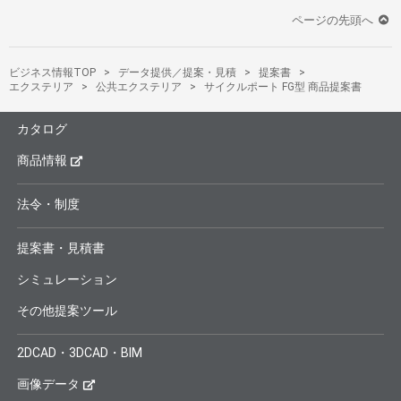
ページの先頭へ
ビジネス情報TOP
データ提供／提案・見積
提案書
エクステリア
公共エクステリア
サイクルポート FG型 商品提案書
カタログ
商品情報
法令・制度
提案書・見積書
シミュレーション
その他提案ツール
2DCAD・3DCAD・BIM
画像データ