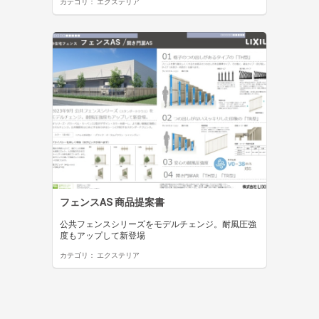
カテゴリ：
エクステリア
フェンスAS 商品提案書
公共フェンスシリーズをモデルチェンジ。耐風圧強
度もアップして新登場
カテゴリ：
エクステリア