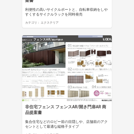
案書
利便性の高いサイクルポートと、自転車収納をしや
すくするサイクルラックを同時発売
カテゴリ：
エクステリア
非住宅フェンス フェンスAR/開き門扉AR 商
品提案書
集合住宅などのロビー前の目隠しや、店舗前のアク
セントとして最適な縦格子タイプ