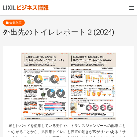
会員限定
外出先のトイレレポート２(2024)
尿もれパッドを使用している男性や、トランスジェンダーへの配慮にも
つながることから、男性用トイレにも設置の動きが広がりつつある「サ