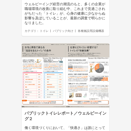
ウェルビーイング経営の潮流のもと、多くの企業が
職場環境の改善に取り組む中、これまで見過ごされ
がちだった「トイレ」が、心身の健康に少なからぬ
影響を及ぼしていることが、最新の調査で明らかに
なりました。
カテゴリ：
トイレ
パブリック向け
各種施設用設備機器
パブリックトイレレポート／ウェルビーイン
グ２
働く環境づくりにおいて、「快適さ」は誰にとって