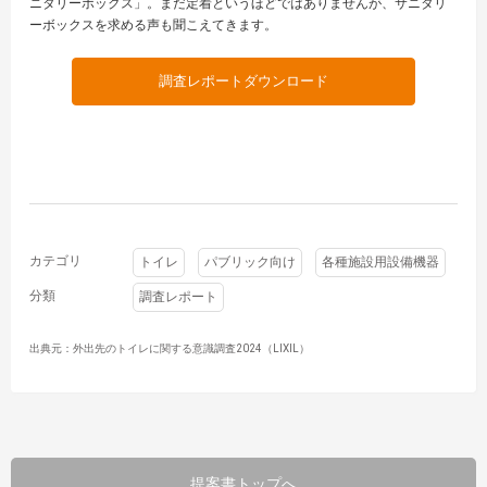
ニタリーボックス」。まだ定着というほどではありませんが、サニタリ
ーボックスを求める声も聞こえてきます。
調査レポートダウンロード
カテゴリ
トイレ
パブリック向け
各種施設用設備機器
分類
調査レポート
出典元：外出先のトイレに関する意識調査2024（LIXIL）
提案書トップへ