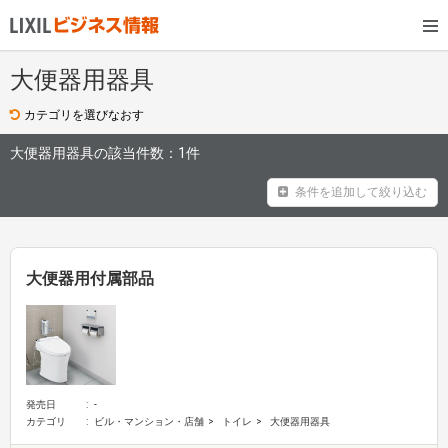
大便器用器具
カテゴリを選びなおす
大便器用器具の該当件数：
1件
条件を追加して絞り込む
大便器用付属部品
発売日
-
カテゴリ
ビル・マンション・店舗
トイレ
大便器用器具