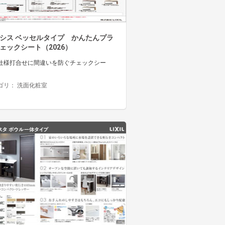
シス ベッセルタイプ かんたんプラ
ェックシート（2026）
仕様打合せに間違いを防ぐチェックシー
ゴリ：
洗面化粧室