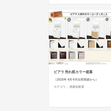
ピアラ 売れ筋カラー提案
（2025年 4月-9月出荷実績から）
カテゴリ：
洗面化粧室