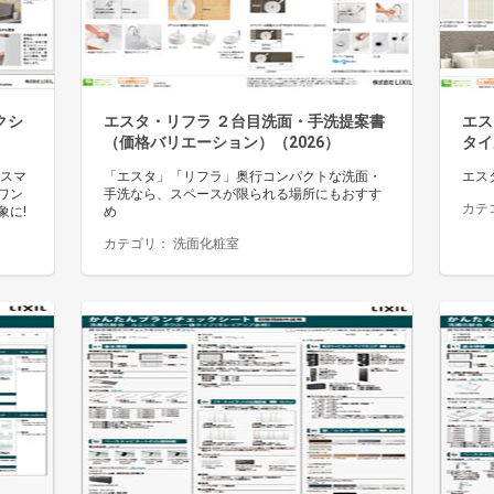
クシ
エスタ・リフラ ２台目洗面・手洗提案書
エス
（価格バリエーション）（2026）
タイ
「スマ
「エスタ」「リフラ」奥行コンパクトな洗面・
エス
ワン
手洗なら、スペースが限られる場所にもおすす
カテ
象に!
め
カテゴリ：
洗面化粧室