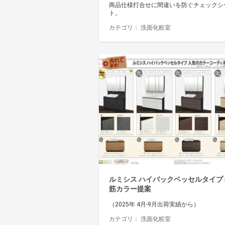
商品仕様打合せに間違いを防ぐチェックシ
ト。
カテゴリ：
洗面化粧室
ルミシス ハイバックベッセルタイプ
筋カラー提案
（2025年 4月-9月出荷実績から）
カテゴリ：
洗面化粧室