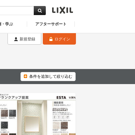
例・学ぶ
アフターサポート
新規登録
ログイン
条件を追加して絞り込む