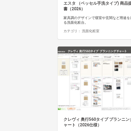
エスタ （ベッセル手洗タイプ) 商品
書（2026）
家具調のデザインで寝室や玄関など用途を
る洗面化粧台。
カテゴリ：
洗面化粧室
クレヴィ 奥行560タイプ プランニン
ャート（2026仕様）