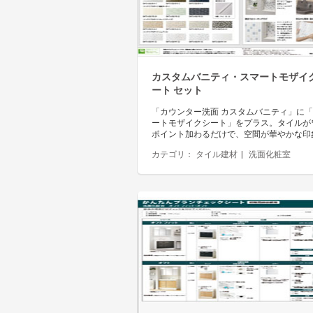
カスタムバニティ・スマートモザイ
ート セット
「カウンター洗面 カスタムバニティ」に
ートモザイクシート」をプラス。タイルが
ポイント加わるだけで、空間が華やかな印
カテゴリ：
タイル建材
洗面化粧室