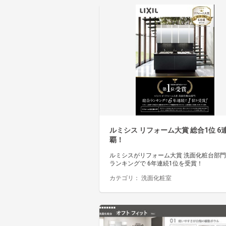
ルミシス リフォーム大賞 総合1位 6
覇！
ルミシスがリフォーム大賞 洗面化粧台部
ランキングで 6年連続1位を受賞！
カテゴリ：
洗面化粧室