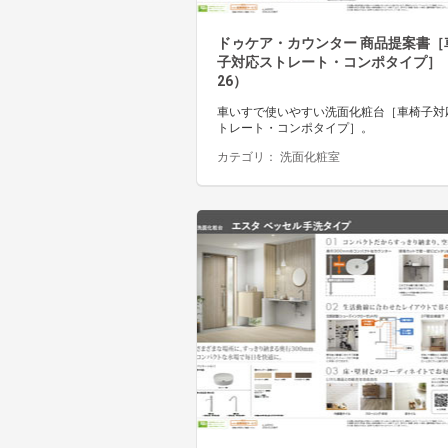
ドゥケア・カウンター 商品提案書［
子対応ストレート・コンポタイプ］（
26）
車いすで使いやすい洗面化粧台［車椅子対
トレート・コンポタイプ］。
カテゴリ：
洗面化粧室