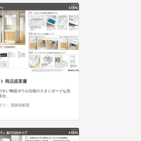
ト 商品提案書
やすい陶器ボウル仕様のスタンダードな洗
粧台。
ゴリ：
洗面化粧室