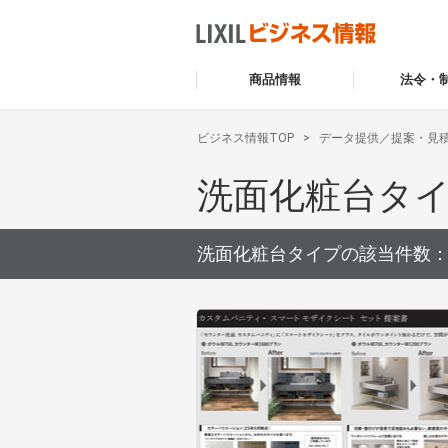
商品情報
法令・
ビジネス情報TOP
データ提供／提案・見
洗面化粧台タ
洗面化粧台タイプの該当件数