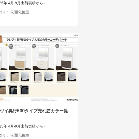
25年 4月-9月出荷実績から）
ゴリ：
洗面化粧室
ヴイ奥行500タイプ売れ筋カラー提
25年 4月-9月出荷実績から）
ゴリ：
洗面化粧室