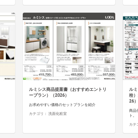
ルミシス商品提案書（おすすめエントリ
ルミ
ープラン）（2026）
栓）
26
お求めやすい価格のセットプランを紹介
商品
カテゴリ：
洗面化粧室
ト。
カテ