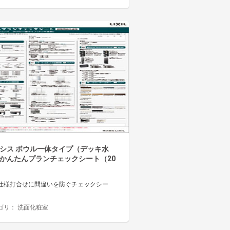
シス ボウル一体タイプ（デッキ水
かんたんプランチェックシート（20
）
仕様打合せに間違いを防ぐチェックシー
ゴリ：
洗面化粧室