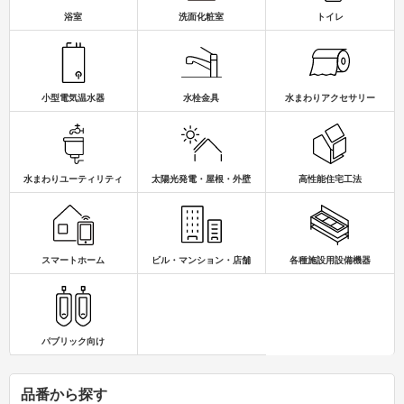
浴室
洗面化粧室
トイレ
水栓金具
小型電気温水器
水まわりアクセサリー
太陽光発電・屋根・外壁
水まわりユーティリティ
高性能住宅工法
スマートホーム
ビル・マンション・店舗
各種施設用設備機器
パブリック向け
品番から探す