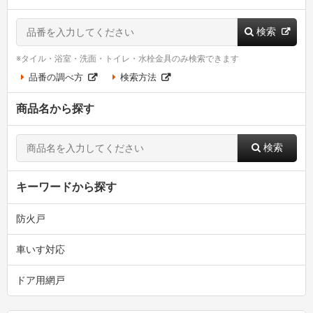
検索
※タイル・浴室・洗面・トイレ・水栓金具のみ検索できます
品番の調べ方
検索方法
商品名から探す
検索
キーワードから探す
防火戸
車いす対応
ドア用網戸